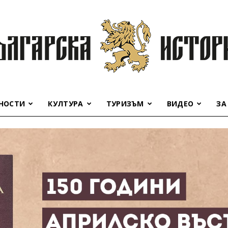
НОСТИ
КУЛТУРА
ТУРИЗЪМ
ВИДЕО
ЗА
Българска
история