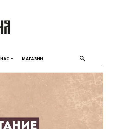
 НАС
МАГАЗИН