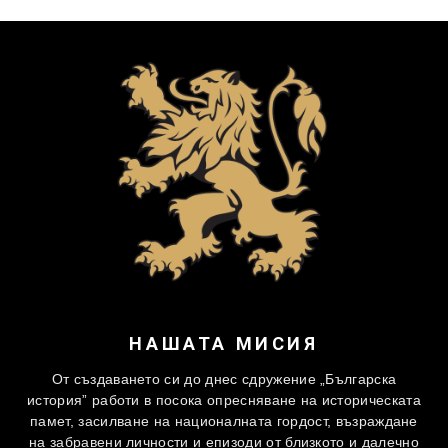
НАШАТА МИСИЯ
От създаването си до днес сдружение „Българска
история” работи в посока опресняване на историческата
памет, засилване на националната гордост, възраждане
на забравени личности и епизоди от близкото и далечно