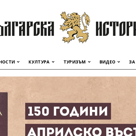
НОСТИ
КУЛТУРА
ТУРИЗЪМ
ВИДЕО
ЗА
Българска
история