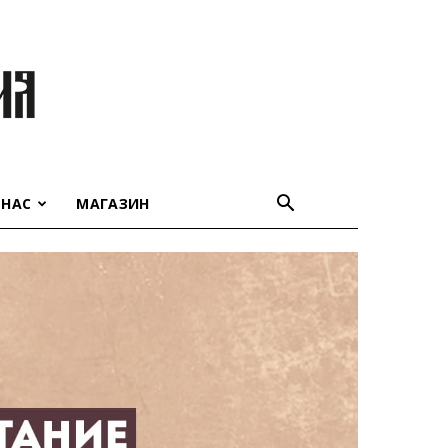
 НАС
МАГАЗИН