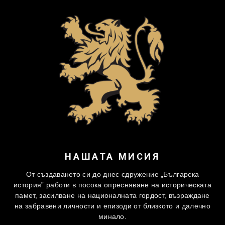
НАШАТА МИСИЯ
От създаването си до днес сдружение „Българска
история” работи в посока опресняване на историческата
памет, засилване на националната гордост, възраждане
на забравени личности и епизоди от близкото и далечно
минало.