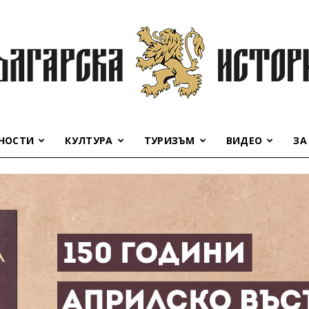
НОСТИ
КУЛТУРА
ТУРИЗЪМ
ВИДЕО
ЗА
Българска
история