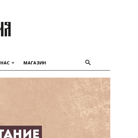
 НАС
МАГАЗИН