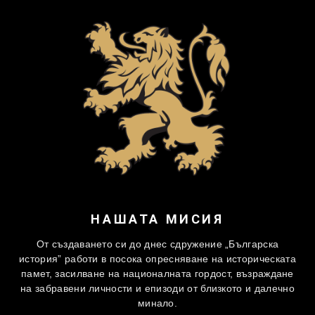
НАШАТА МИСИЯ
От създаването си до днес сдружение „Българска
история” работи в посока опресняване на историческата
памет, засилване на националната гордост, възраждане
на забравени личности и епизоди от близкото и далечно
минало.