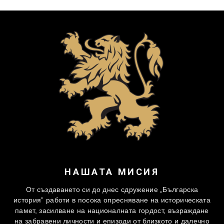
НАШАТА МИСИЯ
От създаването си до днес сдружение „Българска
история” работи в посока опресняване на историческата
памет, засилване на националната гордост, възраждане
на забравени личности и епизоди от близкото и далечно