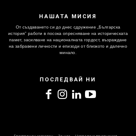
НАШАТА МИСИЯ
От създаването си до днес сдружение „Българска
история” работи в посока опресняване на историческата
памет, засилване на националната гордост, възраждане
на забравени личности и епизоди от близкото и далечно
минало.
ПОСЛЕДВАЙ НИ