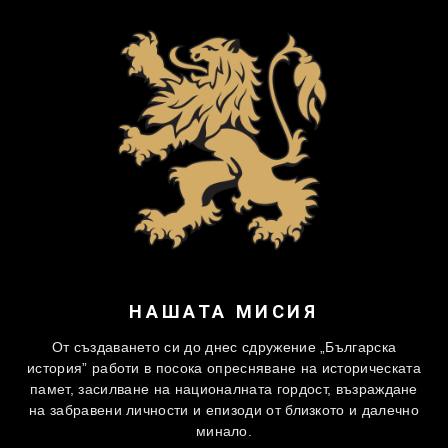
НАШАТА МИСИЯ
От създаването си до днес сдружение „Българска
история” работи в посока опресняване на историческата
памет, засилване на националната гордост, възраждане
на забравени личности и епизоди от близкото и далечно
минало.