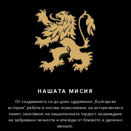
НАШАТА МИСИЯ
От създаването си до днес сдружение „Българска
история” работи в посока опресняване на историческата
памет, засилване на националната гордост, възраждане
на забравени личности и епизоди от близкото и далечно
минало.