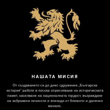
НАШАТА МИСИЯ
От създаването си до днес сдружение „Българска
история” работи в посока опресняване на историческата
памет, засилване на националната гордост, възраждане
на забравени личности и епизоди от близкото и далечно
минало.