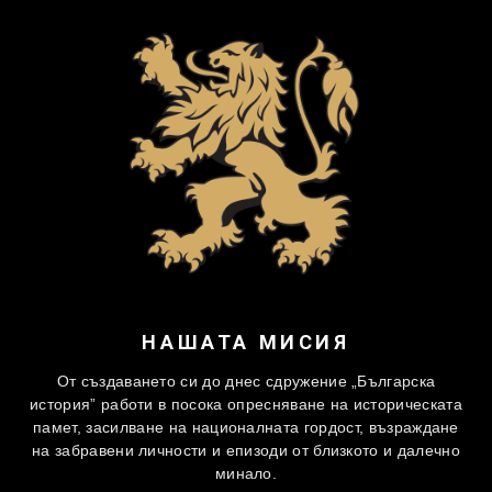
НАШАТА МИСИЯ
От създаването си до днес сдружение „Българска
история” работи в посока опресняване на историческата
памет, засилване на националната гордост, възраждане
на забравени личности и епизоди от близкото и далечно
минало.