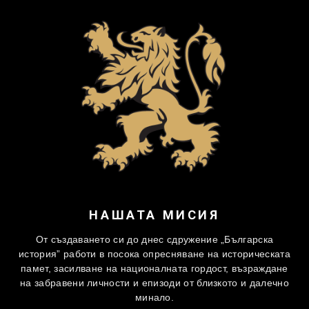
НАШАТА МИСИЯ
От създаването си до днес сдружение „Българска
история” работи в посока опресняване на историческата
памет, засилване на националната гордост, възраждане
на забравени личности и епизоди от близкото и далечно
минало.