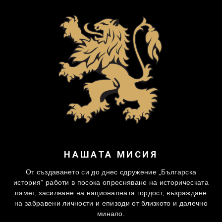
НАШАТА МИСИЯ
От създаването си до днес сдружение „Българска
история” работи в посока опресняване на историческата
памет, засилване на националната гордост, възраждане
на забравени личности и епизоди от близкото и далечно
минало.