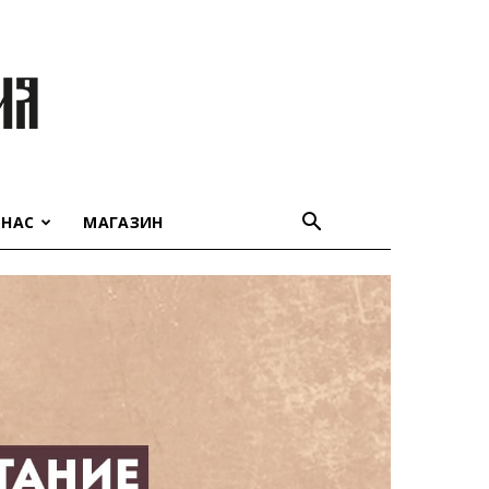
 НАС
МАГАЗИН