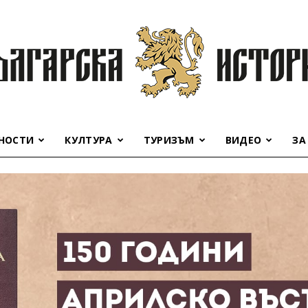
НОСТИ
КУЛТУРА
ТУРИЗЪМ
ВИДЕО
ЗА
Българска
история