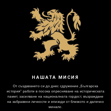
НАШАТА МИСИЯ
От създаването си до днес сдружение „Българска
история” работи в посока опресняване на историческата
памет, засилване на националната гордост, възраждане
на забравени личности и епизоди от близкото и далечно
минало.