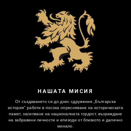
НАШАТА МИСИЯ
От създаването си до днес сдружение „Българска
история” работи в посока опресняване на историческата
памет, засилване на националната гордост, възраждане
на забравени личности и епизоди от близкото и далечно
минало.