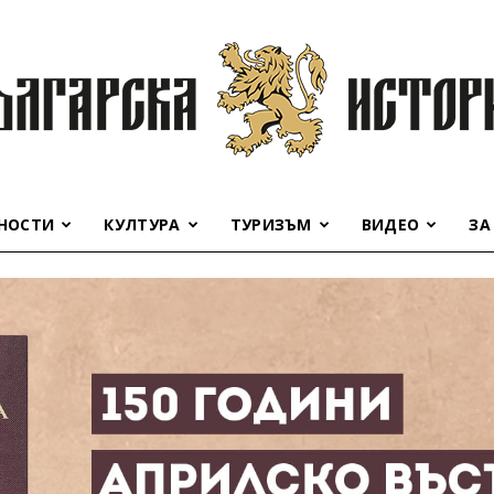
НОСТИ
КУЛТУРА
ТУРИЗЪМ
ВИДЕО
ЗА
Българска
история