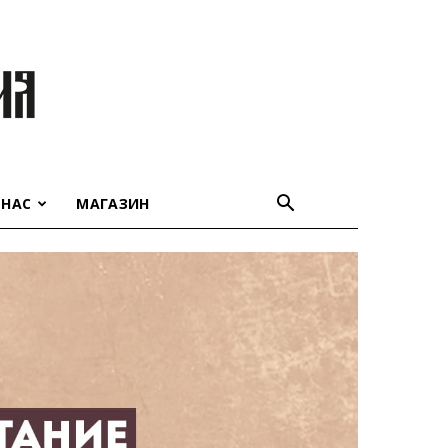
 НАС
МАГАЗИН