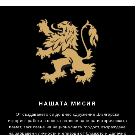
НАШАТА МИСИЯ
От създаването си до днес сдружение „Българска
история” работи в посока опресняване на историческата
памет, засилване на националната гордост, възраждане
на забравени личности и епизоди от близкото и далечно