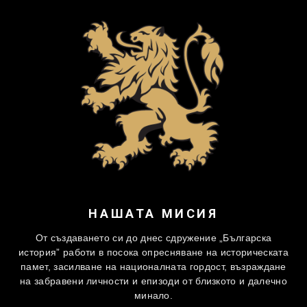
НАШАТА МИСИЯ
От създаването си до днес сдружение „Българска
история” работи в посока опресняване на историческата
памет, засилване на националната гордост, възраждане
на забравени личности и епизоди от близкото и далечно
минало.