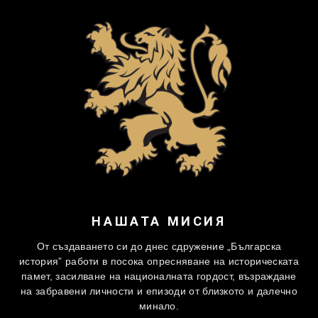
НАШАТА МИСИЯ
От създаването си до днес сдружение „Българска
история” работи в посока опресняване на историческата
памет, засилване на националната гордост, възраждане
на забравени личности и епизоди от близкото и далечно
минало.