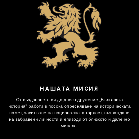
НАШАТА МИСИЯ
От създаването си до днес сдружение „Българска
история” работи в посока опресняване на историческата
памет, засилване на националната гордост, възраждане
на забравени личности и епизоди от близкото и далечно
минало.