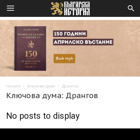
Начало
Ключови думи
Дрангов
Ключова дума: Дрангов
No posts to display