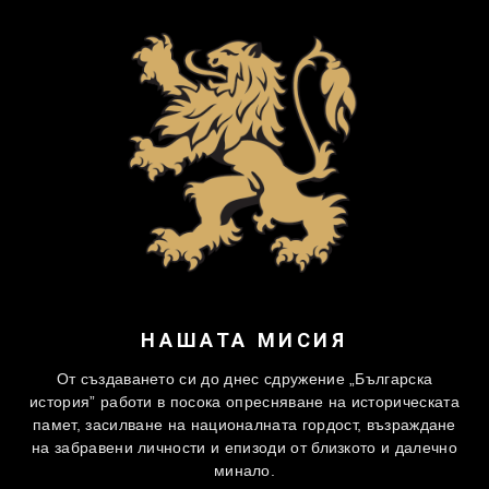
НАШАТА МИСИЯ
От създаването си до днес сдружение „Българска
история” работи в посока опресняване на историческата
памет, засилване на националната гордост, възраждане
на забравени личности и епизоди от близкото и далечно
минало.