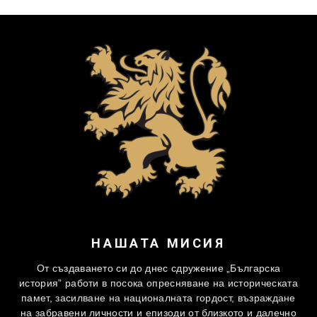
НАШАТА МИСИЯ
От създаването си до днес сдружение „Българска
история” работи в посока опресняване на историческата
памет, засилване на националната гордост, възраждане
на забравени личности и епизоди от близкото и далечно