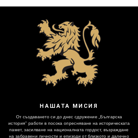
НАШАТА МИСИЯ
От създаването си до днес сдружение „Българска
история” работи в посока опресняване на историческата
памет, засилване на националната гордост, възраждане
на забравени личности и епизоди от близкото и далечно