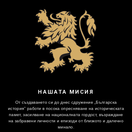
НАШАТА МИСИЯ
От създаването си до днес сдружение „Българска
история” работи в посока опресняване на историческата
памет, засилване на националната гордост, възраждане
на забравени личности и епизоди от близкото и далечно
минало.