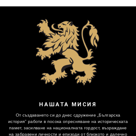
НАШАТА МИСИЯ
От създаването си до днес сдружение „Българска
история” работи в посока опресняване на историческата
памет, засилване на националната гордост, възраждане
на забравени личности и епизоди от близкото и далечно