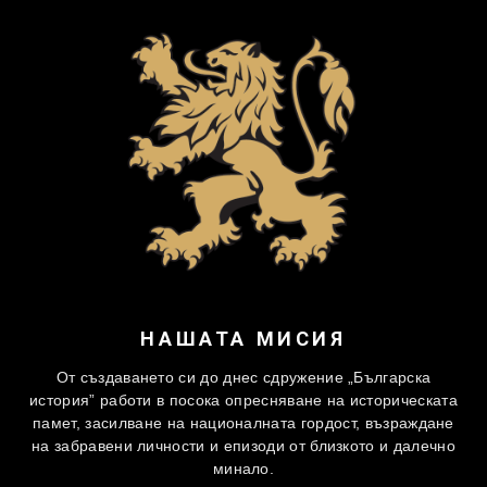
НАШАТА МИСИЯ
От създаването си до днес сдружение „Българска
история” работи в посока опресняване на историческата
памет, засилване на националната гордост, възраждане
на забравени личности и епизоди от близкото и далечно
минало.