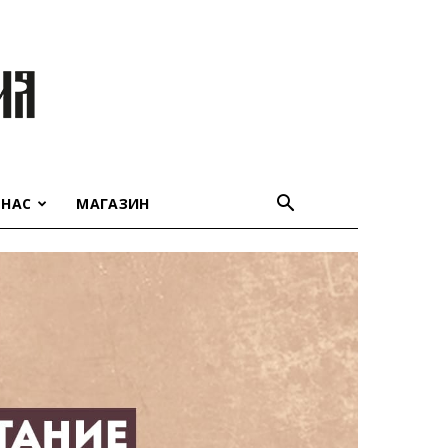
 НАС
МАГАЗИН