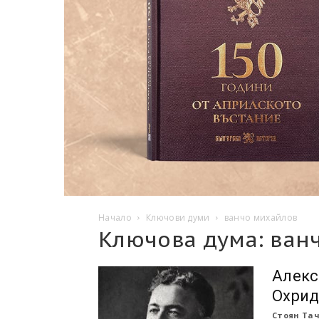
Начало
Ключови думи
ванчо михайлов
Ключова дума: ван
Алекс
Охри
Стоян Та