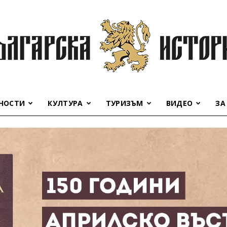
НОСТИ
КУЛТУРА
ТУРИЗЪМ
ВИДЕО
ЗА
Българска
история