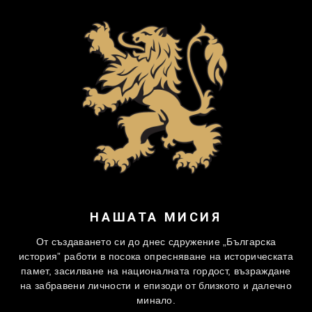
НАШАТА МИСИЯ
От създаването си до днес сдружение „Българска
история” работи в посока опресняване на историческата
памет, засилване на националната гордост, възраждане
на забравени личности и епизоди от близкото и далечно
минало.