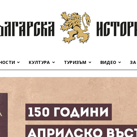
НОСТИ
КУЛТУРА
ТУРИЗЪМ
ВИДЕО
ЗА
Българска
история