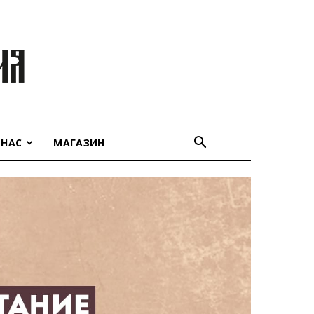
 НАС
МАГАЗИН