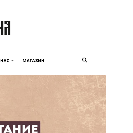
 НАС
МАГАЗИН