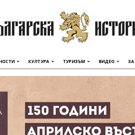
НОСТИ
КУЛТУРА
ТУРИЗЪМ
ВИДЕО
ЗА
Българска
история