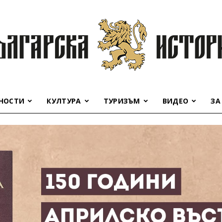
НОСТИ
КУЛТУРА
ТУРИЗЪМ
ВИДЕО
ЗА
Българска
история