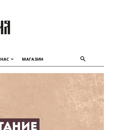
 НАС
МАГАЗИН