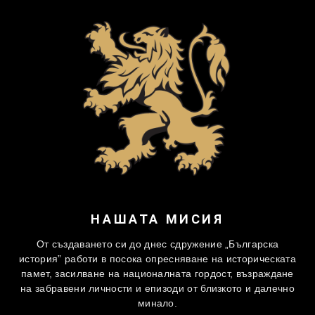
НАШАТА МИСИЯ
От създаването си до днес сдружение „Българска
история” работи в посока опресняване на историческата
памет, засилване на националната гордост, възраждане
на забравени личности и епизоди от близкото и далечно
минало.