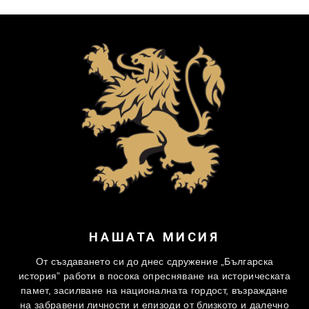
НАШАТА МИСИЯ
От създаването си до днес сдружение „Българска
история” работи в посока опресняване на историческата
памет, засилване на националната гордост, възраждане
на забравени личности и епизоди от близкото и далечно