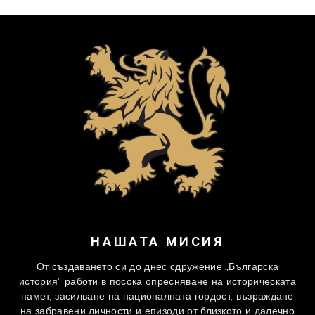
НАШАТА МИСИЯ
От създаването си до днес сдружение „Българска
история” работи в посока опресняване на историческата
памет, засилване на националната гордост, възраждане
на забравени личности и епизоди от близкото и далечно