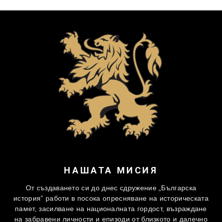
НАШАТА МИСИЯ
От създаването си до днес сдружение „Българска
история” работи в посока опресняване на историческата
памет, засилване на националната гордост, възраждане
на забравени личности и епизоди от близкото и далечно