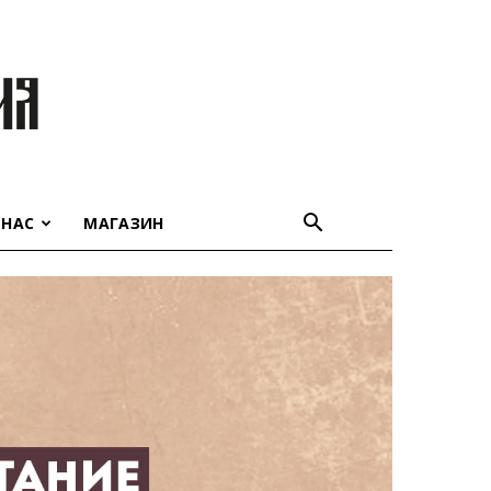
 НАС
МАГАЗИН