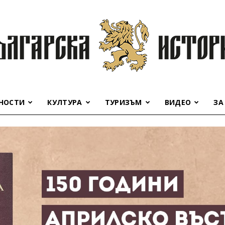
НОСТИ
КУЛТУРА
ТУРИЗЪМ
ВИДЕО
ЗА
Българска
история