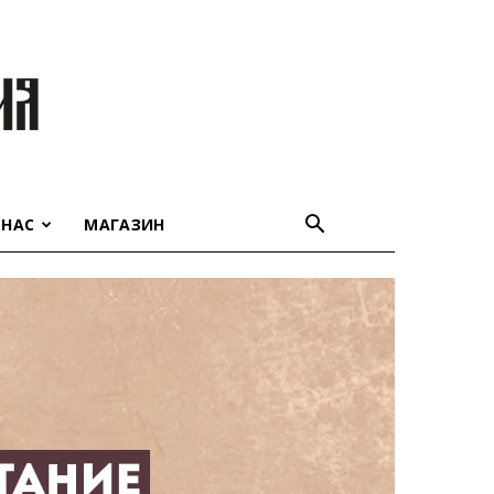
 НАС
МАГАЗИН