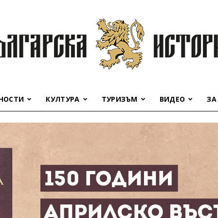
НОСТИ
КУЛТУРА
ТУРИЗЪМ
ВИДЕО
ЗА
Българска
история