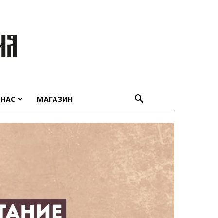
 НАС
МАГАЗИН