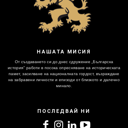
НАШАТА МИСИЯ
От създаването си до днес сдружение „Българска
история” работи в посока опресняване на историческата
памет, засилване на националната гордост, възраждане
на забравени личности и епизоди от близкото и далечно
минало.
ПОСЛЕДВАЙ НИ