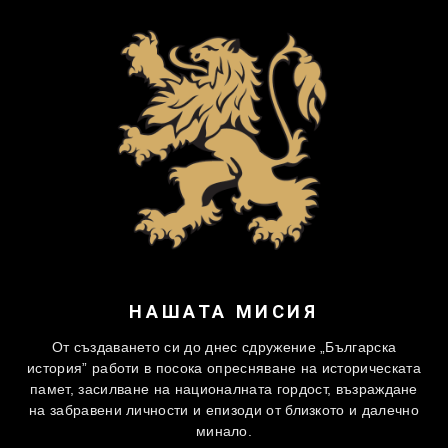
НАШАТА МИСИЯ
От създаването си до днес сдружение „Българска
история” работи в посока опресняване на историческата
памет, засилване на националната гордост, възраждане
на забравени личности и епизоди от близкото и далечно
минало.