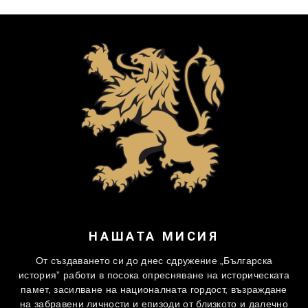
НАШАТА МИСИЯ
От създаването си до днес сдружение „Българска
история” работи в посока опресняване на историческата
памет, засилване на националната гордост, възраждане
на забравени личности и епизоди от близкото и далечно