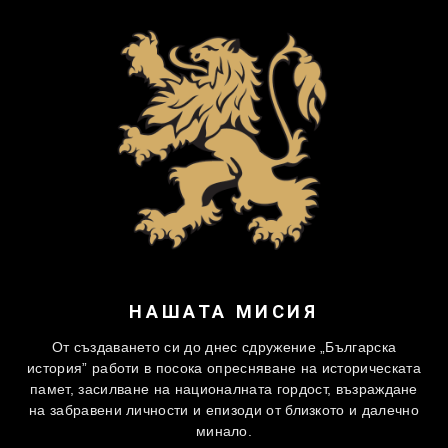
НАШАТА МИСИЯ
От създаването си до днес сдружение „Българска
история” работи в посока опресняване на историческата
памет, засилване на националната гордост, възраждане
на забравени личности и епизоди от близкото и далечно
минало.