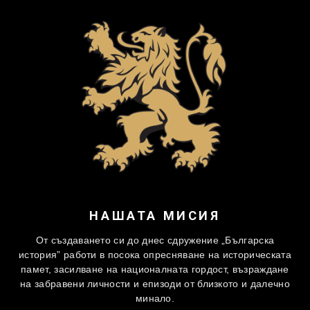
НАШАТА МИСИЯ
От създаването си до днес сдружение „Българска
история” работи в посока опресняване на историческата
памет, засилване на националната гордост, възраждане
на забравени личности и епизоди от близкото и далечно
минало.