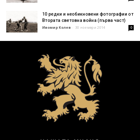
10 редки и необикновени фотографии от
Втората световна война (първа част)
Ивомир Колев
-
30 ноември 2014
0