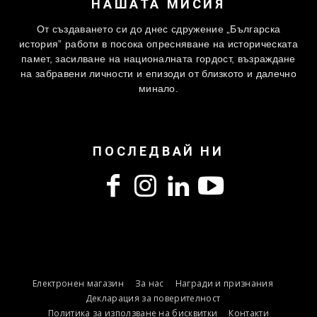
НАШАТА МИСИЯ
От създаването си до днес сдружение „Българска
история” работи в посока опресняване на историческата
памет, засилване на националната гордост, възраждане
на забравени личности и епизоди от близкото и далечно
минало.
ПОСЛЕДВАЙ НИ
Електронен магазин
За нас
Награди и признания
Декларация за поверителност
Политика за използване на бисквитки
Контакти