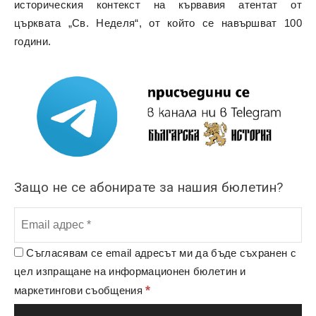
историческия контекст на кървавия атентат от
църквата „Св. Неделя“, от който се навършват 100
години.
Защо не се абонирате за нашия бюлетин?
Съгласявам се email адресът ми да бъде съхранен с
цел изпращане на информационен бюлетин и
*
маркетингови съобщения