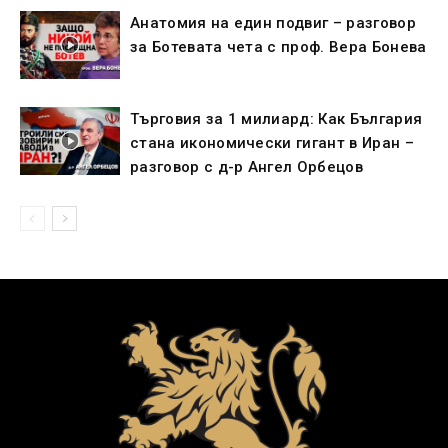
Анатомия на един подвиг – разговор
за Ботевата чета с проф. Вера Бонева
Търговия за 1 милиард: Как България
стана икономически гигант в Иран –
разговор с д-р Ангел Орбецов