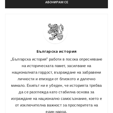
Българска история
„Българска история” работи в посока опресняване
на историческата памет, засилване на
националната гордост, възраждане на забравени
личности и епизоди от близкото и далечно
минало. Екипът ни е убеден, че историята трябва
да се разглежда като стабилна основа за
изграждане на национално самосъзнание, което е
от изключителна важност за просперитета на
един народ.