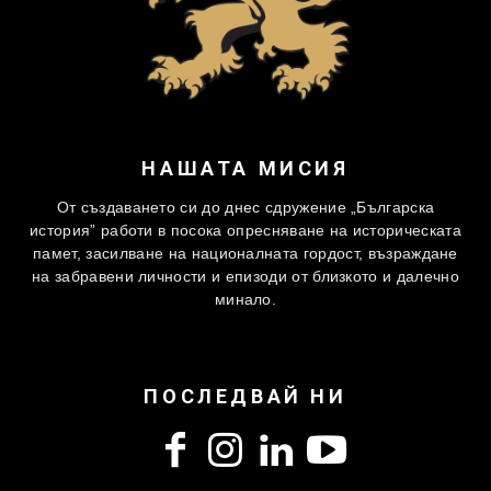
НАШАТА МИСИЯ
От създаването си до днес сдружение „Българска
история” работи в посока опресняване на историческата
памет, засилване на националната гордост, възраждане
на забравени личности и епизоди от близкото и далечно
минало.
ПОСЛЕДВАЙ НИ