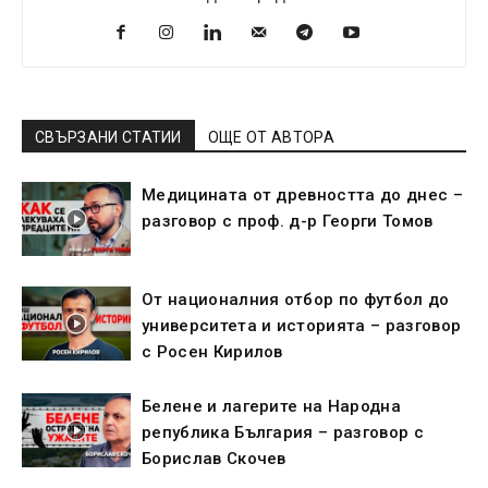
СВЪРЗАНИ СТАТИИ
ОЩЕ ОТ АВТОРА
Медицината от древността до днес –
разговор с проф. д-р Георги Томов
От националния отбор по футбол до
университета и историята – разговор
с Росен Кирилов
Белене и лагерите на Народна
република България – разговор с
Борислав Скочев