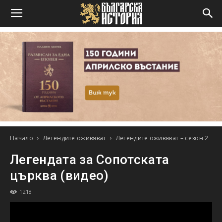
Начало
Легендите оживяват
Легендите оживяват – сезон 2
Легендата за Сопотската
църква (видео)
1218