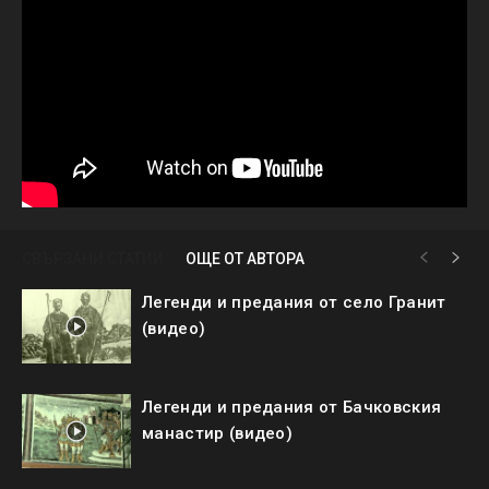
СВЪРЗАНИ СТАТИИ
ОЩЕ ОТ АВТОРА
Легенди и предания от село Гранит
(видео)
Легенди и предания от Бачковския
манастир (видео)