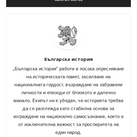
Българска история
„Българска история” работи в посока опресняване
на историческата памет, засилване на
националната гордост, възраждане на забравени
личности и епизоди от близкото и далечно
минало. Екипът ни е убеден, че историята трябва
да се разглежда като стабилна основа за
изграждане на национално самосъзнание, което е
от изключителна важност за просперитета на
един народ.