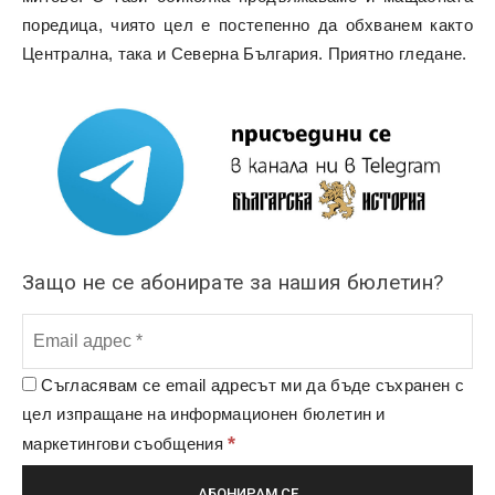
поредица, чиято цел е постепенно да обхванем както
Централна, така и Северна България. Приятно гледане.
Защо не се абонирате за нашия бюлетин?
Съгласявам се email адресът ми да бъде съхранен с
цел изпращане на информационен бюлетин и
*
маркетингови съобщения