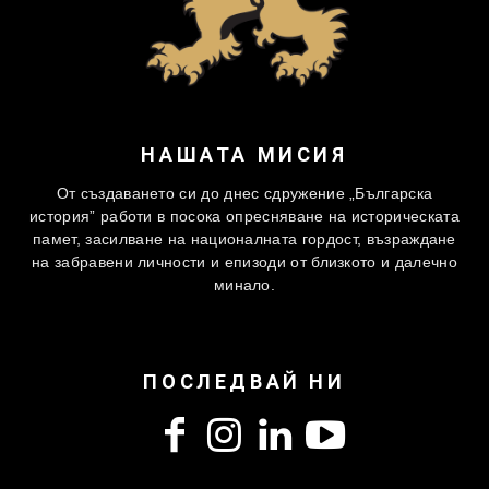
НАШАТА МИСИЯ
От създаването си до днес сдружение „Българска
история” работи в посока опресняване на историческата
памет, засилване на националната гордост, възраждане
на забравени личности и епизоди от близкото и далечно
минало.
ПОСЛЕДВАЙ НИ