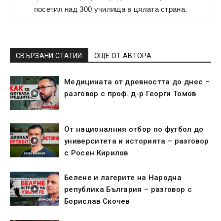
посетил над 300 училища в цялата страна.
СВЪРЗАНИ СТАТИИ
ОЩЕ ОТ АВТОРА
Медицината от древността до днес –
разговор с проф. д-р Георги Томов
От националния отбор по футбол до
университета и историята – разговор
с Росен Кирилов
Белене и лагерите на Народна
република България – разговор с
Борислав Скочев