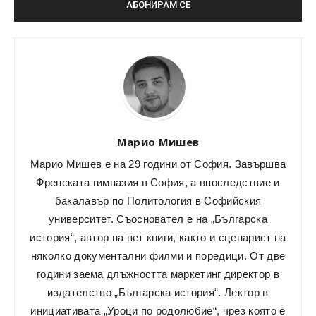
Марио Мишев
Марио Мишев е на 29 години от София. Завършва
Френската гимназия в София, а впоследствие и
бакалавър по Политология в Софийския
университет. Съосновател е на „Българска
история“, автор на пет книги, както и сценарист на
няколко документални филми и поредици. От две
години заема длъжността маркетинг директор в
издателство „Българска история“. Лектор в
инициативата „Уроци по родолюбие“, чрез която е