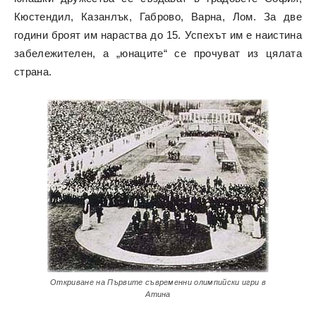
Кюстендил, Казанлък, Габрово, Варна, Лом. За две
години броят им нараства до 15. Успехът им е наистина
забележителен, а „юнаците“ се прочуват из цялата
страна.
Откриване на Първите съвременни олимпийски игри в
Атина