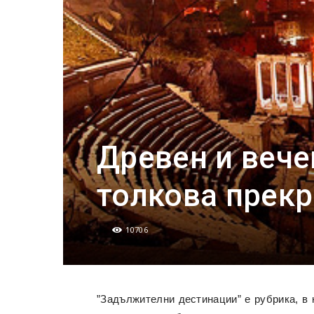
Древен и вече
толкова прекр
10706
”Задължителни дестинации” е рубрика, в 