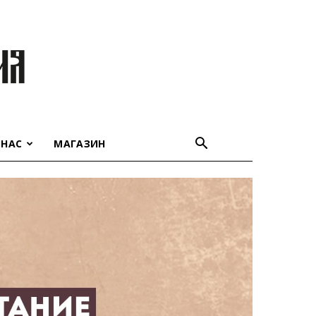
 НАС
МАГАЗИН