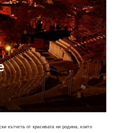
е
ки кътчета от красивата ни родина, които