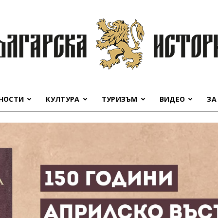
НОСТИ
КУЛТУРА
ТУРИЗЪМ
ВИДЕО
ЗА
Българска
история